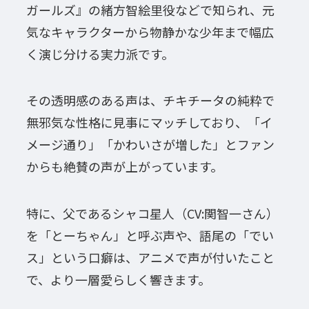
ガールズ』の緒方智絵里役などで知られ、元
気なキャラクターから物静かな少年まで幅広
く演じ分ける実力派です。
その透明感のある声は、チキチータの純粋で
無邪気な性格に見事にマッチしており、「イ
メージ通り」「かわいさが増した」とファン
からも絶賛の声が上がっています。
特に、父であるシャコ星人（CV:関智一さん）
を「とーちゃん」と呼ぶ声や、語尾の「でい
ス」という口癖は、アニメで声が付いたこと
で、より一層愛らしく響きます。