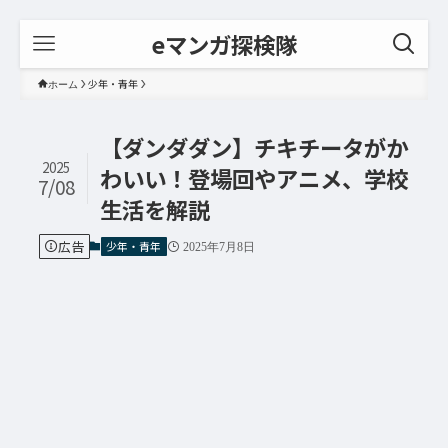
eマンガ探検隊
少年・青年
ホーム
【ダンダダン】チキチータがか
2025
わいい！登場回やアニメ、学校
7/08
生活を解説
広告
少年・青年
2025年7月8日