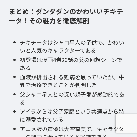
まとめ：ダンダダンのかわいいチキチ
ータ！その魅力を徹底解剖
チキチータはシャコ星人の子供で、かわい
いと人気のキャラクターである
初登場は漫画4巻26話の父の回想シーンで
ある
血液が排出される難病を患っていたが、牛
乳で治療できることが判明した
父シャコ星人との深い親子愛が感動的であ
る
アイラからは父子家庭という共通点から特
に溺愛されている
アニメ版の声優は大空直美で、キャラクタ
ーの魅力に合っていると好評である