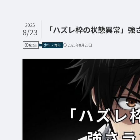
2025
「ハズレ枠の状態異常」強
8/23
広告
少年・青年
2025年8月23日