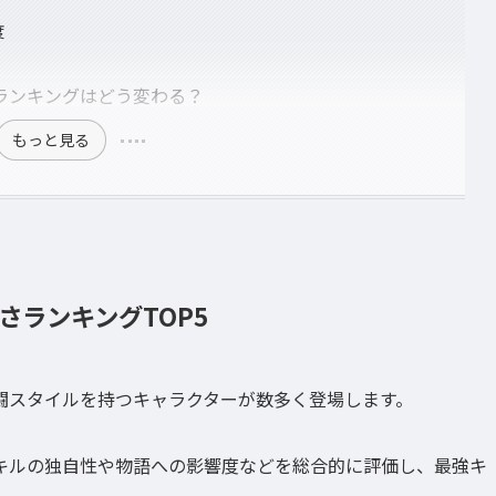
度
ランキングはどう変わる？
もっと見る
ランキングTOP5
闘スタイルを持つキャラクターが数多く登場します。
キルの独自性や物語への影響度などを総合的に評価し、最強キ