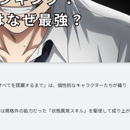
すべてを蹂躙するまで』は、個性的なキャラクターたちが織り
実は規格外の能力だった「状態異常スキル」を駆使して成り上