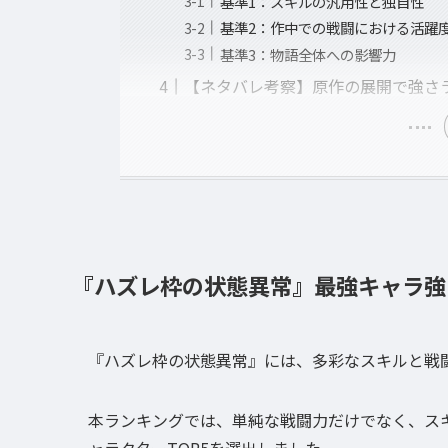
基準1：スキルの汎用性と独自性
基準2：作中での戦闘における活躍
基準3：物語全体への影響力
【ネタバレ考察】原作の展開で強さ
『ハズレ枠の状態異常』最強キャラ強さ
『ハズレ枠の状態異常』には、多彩なスキルと戦
本ランキングでは、単純な戦闘力だけでなく、ス
ャラクターTOP5を選出しました。