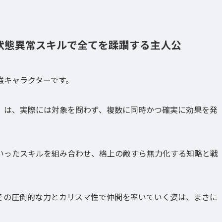
状態異常スキルで全てを蹂躙する主人公
強キャラクターです。
】は、実際には対象を問わず、複数に同時かつ確実に効果を発
いったスキルを組み合わせ、格上の敵すら無力化する知略と戦
その圧倒的な力とカリスマ性で仲間を率いていく姿は、まさに