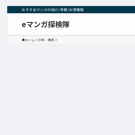
おすすめマンガの紹介/考察/お得情報
eマンガ探検隊
少年・青年
ホーム