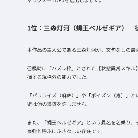
1位：三森灯河（蠅王ベルゼギア）｜
本作品の主人公である三森灯河が、文句なしの最
召喚時に「ハズレ枠」とされた【状態異常スキル
揮する規格外の能力でした。
「パラライズ（麻痺）」や「ポイズン（毒）」と
術は他の追随を許しません。
また、「蠅王ベルゼギア」という異名を名乗り、
最強と呼ぶにふさわしい存在です。