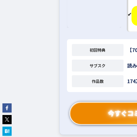
【7
初回特典
読み
サブスク
17
作品数
今すぐコ