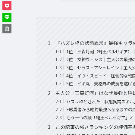
『ハズレ枠の状態異常』最強キャラ強
1位：三森灯河（蠅王ベルゼギア）
2位：女神ヴィシス｜主人公の最強
3位：セラス・アシュレイン｜主人
4位：イヴ・スピード｜圧倒的な戦
5位：ピギ丸｜規格外の成長を遂げ
主人公「三森灯河」はなぜ最強と呼
ハズレ枠とされた「状態異常スキル
E級勇者から絶対最強へ至るまでの
もう一つの顔「蠅王ベルゼギア」と
この記事の強さランキングの評価基