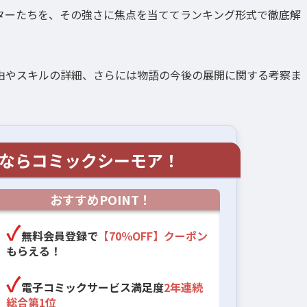
ターたちを、その強さに焦点を当ててランキング形式で徹底解
由やスキルの詳細、さらには物語の今後の展開に関する考察ま
ならコミックシーモア！
おすすめPOINT！
無料会員登録で
【70％OFF】クーポン
もらえる！
電子コミックサービス満足度
2年連続
総合第1位