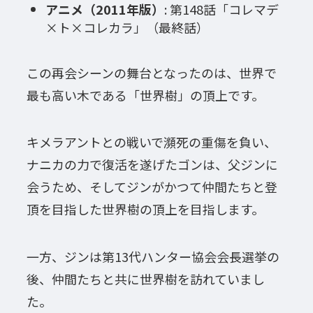
アニメ（2011年版）
: 第148話「コレマデ
×ト×コレカラ」（最終話）
この再会シーンの舞台となったのは、世界で
最も高い木である「世界樹」の頂上です。
キメラアントとの戦いで瀕死の重傷を負い、
ナニカの力で復活を遂げたゴンは、父ジンに
会うため、そしてジンがかつて仲間たちと登
頂を目指した世界樹の頂上を目指します。
一方、ジンは第13代ハンター協会会長選挙の
後、仲間たちと共に世界樹を訪れていまし
た。