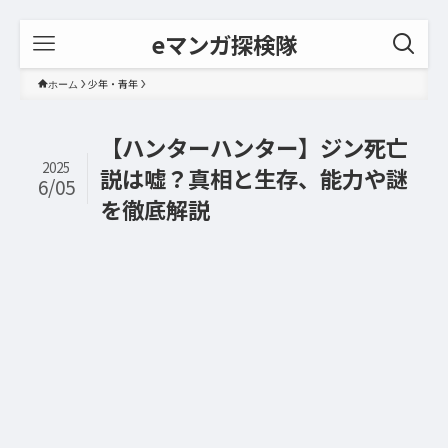
eマンガ探検隊
少年・青年
ホーム
【ハンターハンター】ジン死亡
2025
説は嘘？真相と生存、能力や謎
6/05
を徹底解説