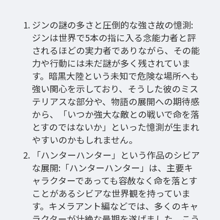
ジンの謎の多さと圧倒的な強さ故の憶測:
ジンは世界で5本の指に入る念能力者と評
されるほどの実力者でありながら、その能
力や行動には未だ謎が多く残されていま
す。暗黒大陸という未知で危険な場所へも
強い関心を示しており、そうした彼のミス
テリアスな部分や、物語の展開への期待感
から、「いつか強大な敵との戦いで命を落
とすのではないか」といった憶測が生まれ
やすいのかもしれません。
「ハンターハンター」という作品のシビア
な展開:「ハンターハンター」は、主要キ
ャラクターであっても容赦なく命を落とす
ことがあるシビアな世界観を持っていま
す。キメラアント編などでは、多くのキャ
ラクターが壮絶な最期を遂げました。こう