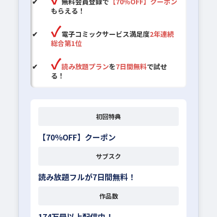
無料会員登録で
【70％OFF】クーポン
もらえる！
電子コミックサービス満足度
2年連続
総合第1位
読み放題プラン
を
7日間無料
で試せ
る！
初回特典
【70％OFF】クーポン
サブスク
読み放題フルが7日間無料！
作品数
174万冊以上配信中！