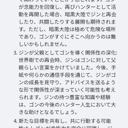
が念能力を回復し、再びハンターとして活
動を再開した場合、暗黒大陸でジンと再会
したり、共闘したりする展開も期待されま
す。ただし、暗黒大陸は極めて危険な場所
であり、ゴンがすぐにそこへ向かうのは難
しいかもしれません。
ジンが父親としてゴンを導く関係性の深化:
世界樹での再会時、ジンはゴンに対して父
親らしい言葉をかけていました。今後、手
紙や何らかの通信手段を通じて、ジンがゴ
ンの成長を見守り、アドバイスを送るよう
な形で関係性が深まっていく可能性も考え
られます。ジンの持つ豊富な知識や経験
は、ゴンの今後のハンター人生において大
きな助けとなるでしょう。
新たな目標を共有し、共に行動する可能
性:もしゴンが念能力を完全に回復し、ジ