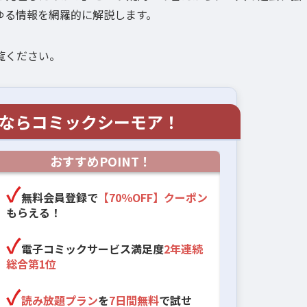
ゆる情報を網羅的に解説します。
覧ください。
ならコミックシーモア！
おすすめPOINT！
無料会員登録で
【70％OFF】クーポン
もらえる！
電子コミックサービス満足度
2年連続
総合第1位
読み放題プラン
を
7日間無料
で試せ