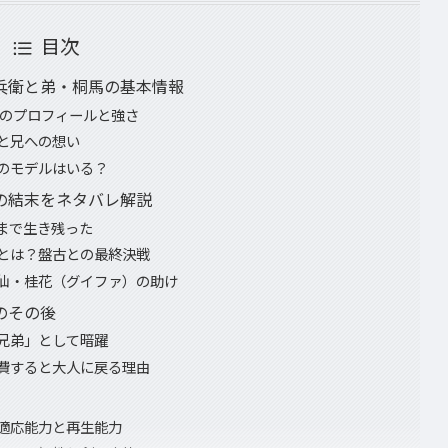
目次
兵衛と弟・桐馬の基本情報
）のプロフィールと強さ
と兄への想い
のモデルはいる？
の結末をネタバレ解説
まで生き残った
とは？盤古との最終決戦
仙・桂花（グイファ）の助け
のその後
兄弟」として暗躍
費すると大人に戻る理由
適応能力と再生能力