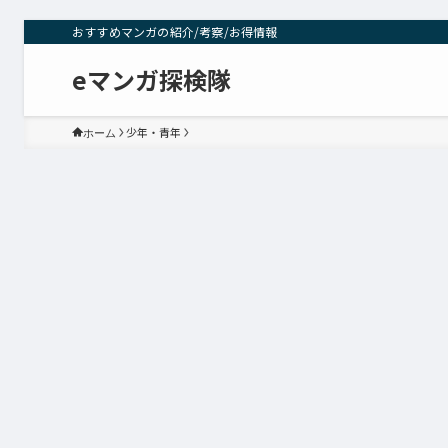
おすすめマンガの紹介/考察/お得情報
eマンガ探検隊
少年・青年
ホーム