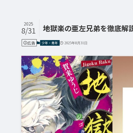
2025
地獄楽の亜左兄弟を徹底解
8/31
広告
少年・青年
2025年8月31日