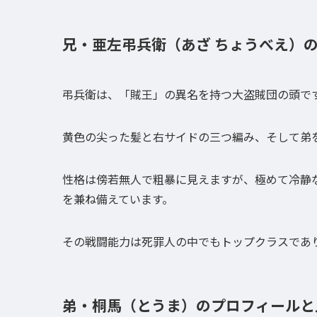
兄・亜左弔兵衛（あざ ちょうべえ）
弔兵衛は、「賊王」の異名を持つ大盗賊団の頭で
黄色の尖った髪と右サイドの三つ編み、そして弟
性格は傍若無人で粗暴に見えますが、極めて冷静
を兼ね備えています。
その戦闘能力は死罪人の中でもトップクラスであ
弟・桐馬（とうま）のプロフィールと