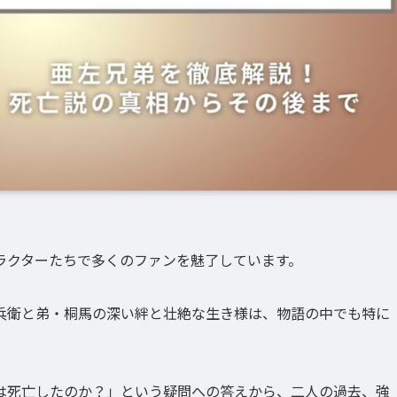
ラクターたちで多くのファンを魅了しています。
兵衛と弟・桐馬の深い絆と壮絶な生き様は、物語の中でも特に
は死亡したのか？」という疑問への答えから、二人の過去、強