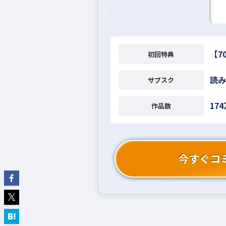
【7
初回特典
読み
サブスク
17
作品数
今すぐコ