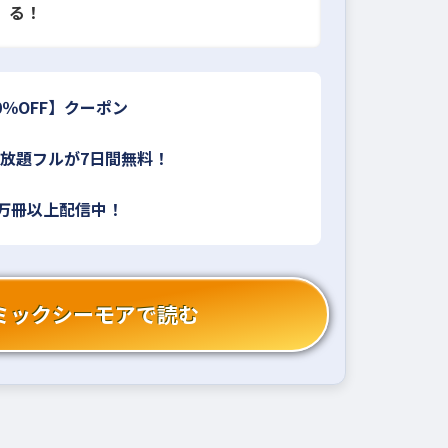
る！
0％OFF】クーポン
放題フルが7日間無料！
4万冊以上配信中！
ミックシーモアで読む