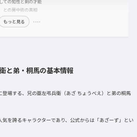
しての知性と剣の才能
）との房中術の真相
もっと見る
衛と弟・桐馬の基本情報
に登場する、兄の亜左弔兵衛（あざ ちょうべえ）と弟の桐馬
人気を誇るキャラクターであり、公式からは「あざーず」とい