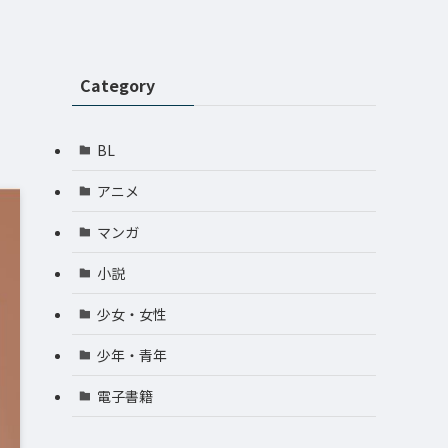
Category
BL
アニメ
マンガ
小説
少女・女性
少年・青年
電子書籍