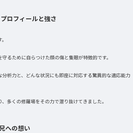
のプロフィールと強さ
す。
を守るために自らつけた顔の傷と隻眼が特徴的です。
な分析力と、どんな状況にも即座に対応する驚異的な適応能力
り、多くの修羅場をその力で潜り抜けてきました。
兄への想い