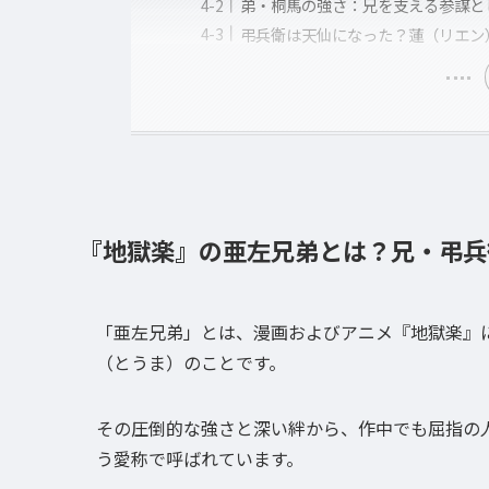
弟・桐馬の強さ：兄を支える参謀と
弔兵衛は天仙になった？蓮（リエン
『地獄楽』の亜左兄弟とは？兄・弔兵
「亜左兄弟」とは、漫画およびアニメ『地獄楽』
（とうま）のことです。
その圧倒的な強さと深い絆から、作中でも屈指の
う愛称で呼ばれています。