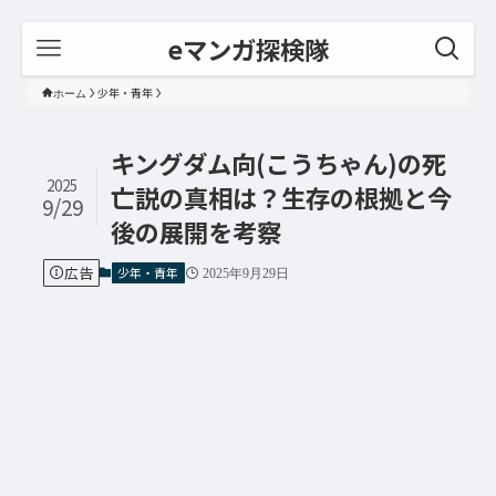
eマンガ探検隊
少年・青年
ホーム
キングダム向(こうちゃん)の死
2025
亡説の真相は？生存の根拠と今
9/29
後の展開を考察
広告
少年・青年
2025年9月29日