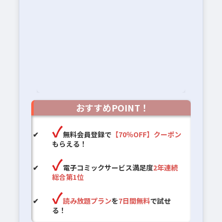
おすすめPOINT！
無料会員登録で
【70％OFF】クーポン
もらえる！
電子コミックサービス満足度
2年連続
総合第1位
読み放題プラン
を
7日間無料
で試せ
る！