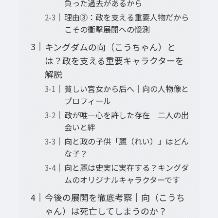
負った過去があるから
理由③：政を支える重要人物だから
こその衝撃展開への憶測
キングダムの向（こうちゃん）と
は？政を支える重要キャラクターを
解説
貧しい宮女から后へ｜向の人物像と
プロフィール
政が唯一心を許した存在｜二人の出
会いと絆
向と政の子供「麗（れい）」はどん
な子？
向と麗は史実に実在する？キングダ
ムのオリジナルキャラクターです
今後の展開を徹底考察｜向（こうち
ゃん）は死亡してしまうのか？