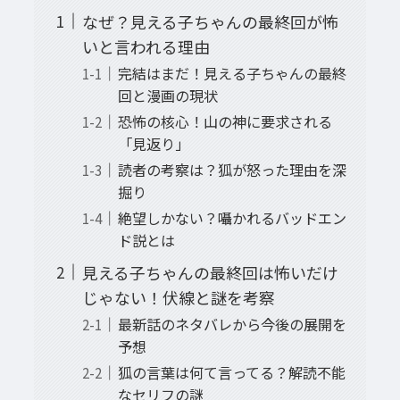
なぜ？見える子ちゃんの最終回が怖
いと言われる理由
完結はまだ！見える子ちゃんの最終
回と漫画の現状
恐怖の核心！山の神に要求される
「見返り」
読者の考察は？狐が怒った理由を深
掘り
絶望しかない？囁かれるバッドエン
ド説とは
見える子ちゃんの最終回は怖いだけ
じゃない！伏線と謎を考察
最新話のネタバレから今後の展開を
予想
狐の言葉は何て言ってる？解読不能
なセリフの謎