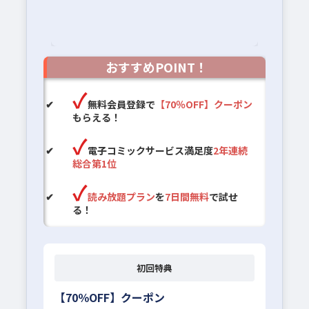
おすすめPOINT！
無料会員登録で
【70％OFF】クーポン
もらえる！
電子コミックサービス満足度
2年連続
総合第1位
読み放題プラン
を
7日間無料
で試せ
る！
初回特典
【70％OFF】クーポン