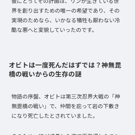
彼にとってその計画は、リンが生きている世
界を創り出すための唯一の希望であり、その
実現のためなら、いかなる犠牲も厭わない冷
酷な悪へと変貌していったのです。
オビトは一度死んだはずでは？神無毘
橋の戦いからの生存の謎
物語の序盤、オビトは第三次忍界大戦の「神
無毘橋の戦い」で、仲間を庇って岩の下敷き
になり死亡したとされていました。