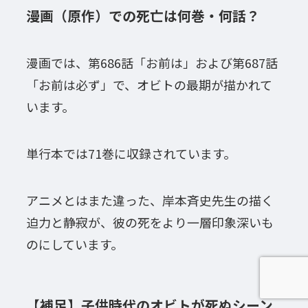
漫画（原作）での死亡は何巻・何話？
漫画では、第686話「お前は」および第687話
「お前は必ず」で、オビトの最期が描かれて
います。
単行本では71巻に収録されています。
アニメとはまた違った、岸本斉史先生の描く
迫力と静寂が、彼の死をより一層印象深いも
のにしています。
【補足】子供時代のオビトが死ぬシーン