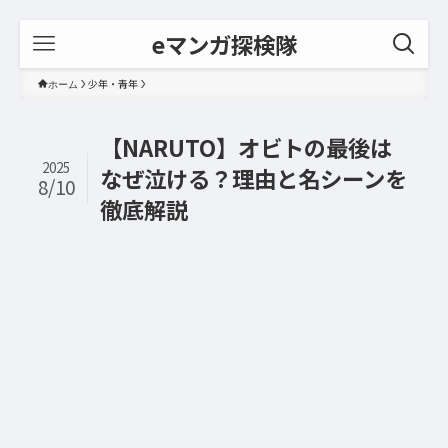
eマンガ探検隊
少年・青年
ホーム
【NARUTO】オビトの最後は
2025
なぜ泣ける？理由と名シーンを
8/10
徹底解説