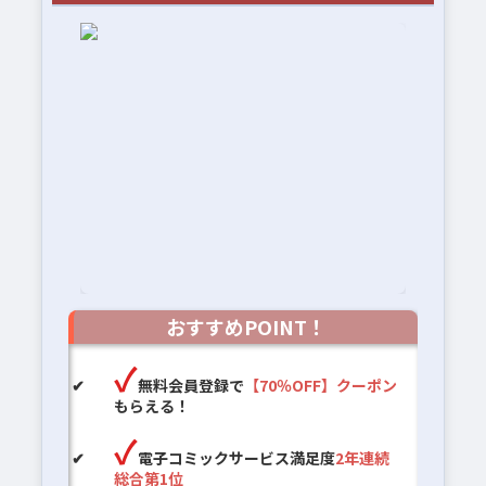
おすすめPOINT！
無料会員登録で
【70％OFF】クーポン
もらえる！
電子コミックサービス満足度
2年連続
総合第1位