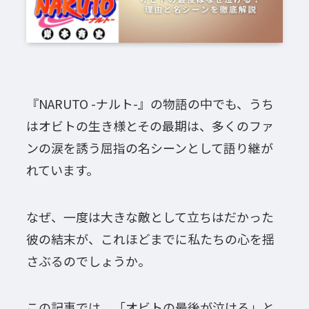
『NARUTO -ナルト-』の物語の中でも、うち
はオビトの生き様とその最期は、多くのファ
ンの涙を誘う屈指の名シーンとして語り継が
れています。
なぜ、一度は大きな敵として立ちはだかった
彼の結末が、これほどまでに私たちの心を揺
さぶるのでしょうか。
この記事では、「オビトの最後が泣ける」と