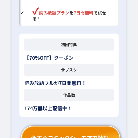
読み放題プラン
を
7日間無料
で試せ
る！
初回特典
【70％OFF】クーポン
サブスク
読み放題フルが7日間無料！
作品数
174万冊以上配信中！
今すぐコミックシーモアで読む