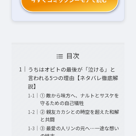
目次
うちはオビトの最後が「泣ける」と
言われる5つの理由【ネタバレ徹底解
説】
① 敵から味方へ、ナルトとサスケを
守るための自己犠牲
② 親友カカシとの時空を超えた和解
と共闘
③ 最愛の人リンの元へ…一途な想い
の結末