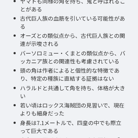
ヤマトも同様の角を持ち、鬼と呼ばれるこ
とがある
古代巨人族の血筋を引いている可能性があ
る
オーズとの類似点から、古代巨人族との関
連が示唆される
バーソロミュー・くまとの類似点から、バ
ッカニア族との関連性も考慮されている
頭の角は作者によると個性的な特徴であ
り、特定の種族に直結する証拠はない
ハラルドと共通して角を持ち、体格が大き
い
若い頃はロックス海賊団の見習いで、現在
よりも細身だった
身長は7.1メートルで、四皇の中でも際立
って巨大である