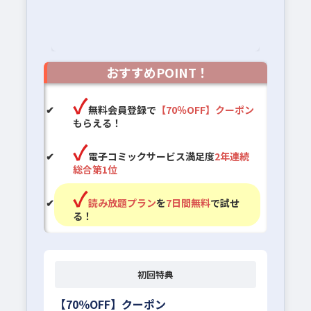
おすすめPOINT！
無料会員登録で
【70％OFF】クーポン
もらえる！
電子コミックサービス満足度
2年連続
総合第1位
読み放題プラン
を
7日間無料
で試せ
る！
初回特典
【70％OFF】クーポン