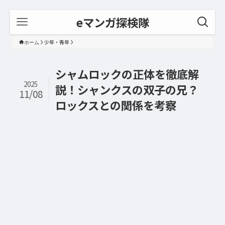
eマンガ探検隊
少年・青年
ホーム
シャムロックの正体を徹底解
2025
説！シャンクスの双子の兄？
11/08
ロックスとの関係を考察