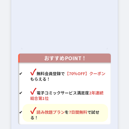
おすすめPOINT！
無料会員登録で
【70％OFF】クーポン
もらえる！
電子コミックサービス満足度
2年連続
総合第1位
読み放題プラン
を
7日間無料
で試せ
る！