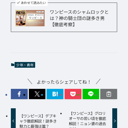
あわせて読みたい
ワンピースのシャムロックと
は？神の騎士団の謎多き男
【徹底考察】
少年・青年
よかったらシェアしてね！
【ワンピース】グロリ
【ワンピース】デブキ
オーサの若い頃を徹底
ャラ徹底解説！謎多き
解説！ニョン婆の過去
魅力と最強は誰？