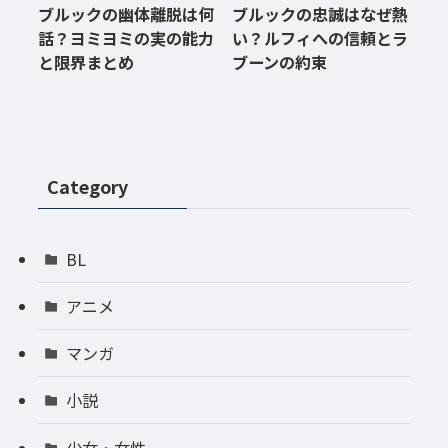
ブルックの幽体離脱は何
ブルックの忠誠はなぜ熱
話？ヨミヨミの実の能力
い？ルフィへの信頼とラ
と限界まとめ
ブーンの約束
Category
BL
アニメ
マンガ
小説
少女・女性