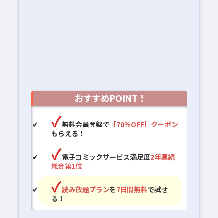
おすすめPOINT！
無料会員登録で
【70％OFF】クーポン
もらえる！
電子コミックサービス満足度
2年連続
総合第1位
読み放題プラン
を
7日間無料
で試せ
る！