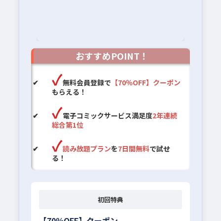
おすすめPOINT！
無料会員登録で
【70％OFF】クーポン
もらえる！
電子コミックサービス満足度
2年連続
総合第1位
読み放題プラン
を
7日間無料
で試せ
る！
初回特典
【70％OFF】クーポン