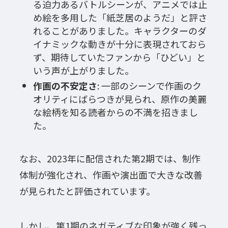
る迫力あるバトルシーンが、アニメでは止
め絵を多用した「紙芝居のようだ」と評さ
れることがありました。キャラクターのダ
イナミックな動きが十分に表現されておら
ず、期待していたファンから「ひどい」と
いう声が上がりました。
作画の不安定さ
: 一部のシーンで作画のク
オリティにばらつきが見られ、原作の美麗
な絵柄を知る読者からの不満を招きまし
た。
なお、2023年に配信された第2期では、制作
体制が強化され、作画や演出面で大きな改善
が見られたと評価されています。
しかし、第1期のネガティブな印象が強く残っ