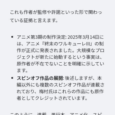
これも作者が監修や許諾といった形で関わっ
ている証拠と言えます。
アニメ第3期の制作決定: 2025年3月14日に
は、アニメ『終末のワルキューレIII』の制
作が正式に発表されました。大規模なプロ
ジェクトが新たに始動するという事実は、
原作者が不在でないことを明確に示してい
ます。
スピンオフ作品の展開
: 後述しますが、本
編以外にも複数のスピンオフ作品が連載さ
れており、梅村氏はこれらの作品にも原作
者としてクレジットされています。
このように、連載、単行本、アニメ化、スピ