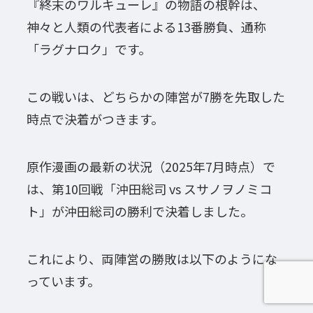
『終末のワルキューレ』の物語の根幹は、
神々と人類の代表者による13番勝負、通称
「ラグナロク」です。
この戦いは、どちらかの陣営が7勝を先取した
時点で決着がつきます。
原作漫画の最新の状況（2025年7月時点）で
は、第10回戦「沖田総司 vs スサノヲノミコ
ト」が沖田総司の勝利で決着しました。
これにより、両陣営の勝敗は以下のようにな
っています。