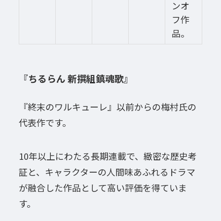
ンオ
フ作
品。
『ちるらん 新撰組鎮魂歌』
『終末のワルキューレ』以前からの梅村氏の
代表作です。
10年以上にわたる長期連載で、緻密な歴史考
証と、キャラクターの人間味あふれるドラマ
が融合した作品として高い評価を得ていま
す。