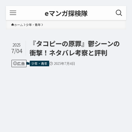
eマンガ探検隊
少年・青年
ホーム
『タコピーの原罪』鬱シーンの
2025
7/04
衝撃！ネタバレ考察と評判
広告
少年・青年
2025年7月4日