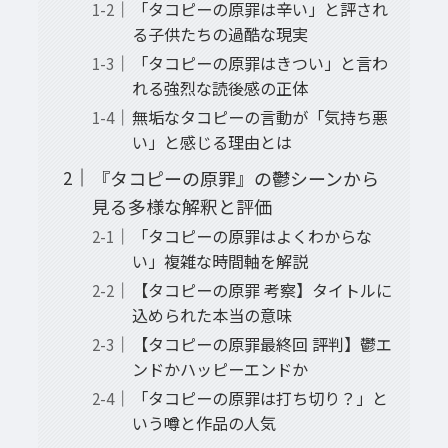
「タコピーの原罪は辛い」と評され
る子供たちの過酷な現実
「タコピーの原罪はきつい」と言わ
れる強烈な読後感の正体
無垢なタコピーの言動が「気持ち悪
い」と感じる理由とは
『タコピーの原罪』の鬱シーンから
見る多様な解釈と評価
「タコピーの原罪はよくわからな
い」複雑な時間軸を解説
【タコピーの原罪 考察】タイトルに
込められた本当の意味
【タコピーの原罪最終回 評判】鬱エ
ンドかハッピーエンドか
「タコピーの原罪は打ち切り？」と
いう噂と作品の人気