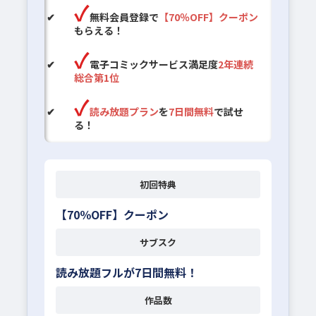
無料会員登録で
【70％OFF】クーポン
もらえる！
電子コミックサービス満足度
2年連続
総合第1位
読み放題プラン
を
7日間無料
で試せ
る！
初回特典
【70％OFF】クーポン
サブスク
読み放題フルが7日間無料！
作品数