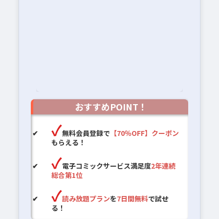
おすすめPOINT！
無料会員登録で
【70％OFF】クーポン
もらえる！
電子コミックサービス満足度
2年連続
総合第1位
読み放題プラン
を
7日間無料
で試せ
る！