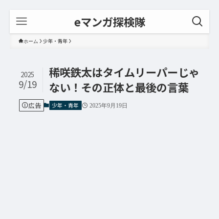
eマンガ探検隊
少年・青年
ホーム
稀咲鉄太はタイムリーパーじゃ
2025
9/19
ない！その正体と最後の言葉
広告
少年・青年
2025年9月19日