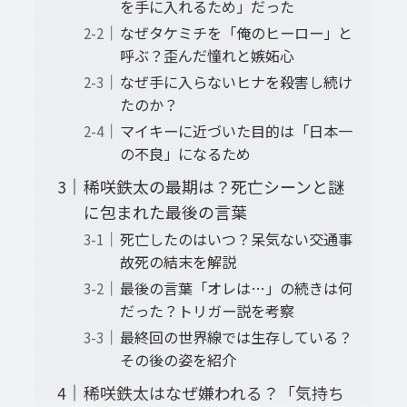
を手に入れるため」だった
なぜタケミチを「俺のヒーロー」と
呼ぶ？歪んだ憧れと嫉妬心
なぜ手に入らないヒナを殺害し続け
たのか？
マイキーに近づいた目的は「日本一
の不良」になるため
稀咲鉄太の最期は？死亡シーンと謎
に包まれた最後の言葉
死亡したのはいつ？呆気ない交通事
故死の結末を解説
最後の言葉「オレは…」の続きは何
だった？トリガー説を考察
最終回の世界線では生存している？
その後の姿を紹介
稀咲鉄太はなぜ嫌われる？「気持ち