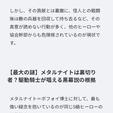
しかし、その貢献とは裏腹に、怪人との戦闘
後は敵の兵器を回収して持ち去るなど、その
真意が読めない行動が多く、他のヒーローや
協会幹部からも危険視されているのが現状で
す。
【最大の謎】メタルナイトは裏切り
者？駆動騎士が唱える黒幕説の根拠
メタルナイト＝ボフォイ博士に対して、最も
強い疑念を抱いているのが同じS級ヒーローの