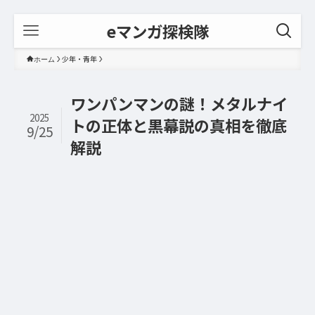
eマンガ探検隊
少年・青年
ホーム
ワンパンマンの謎！メタルナイ
2025
トの正体と黒幕説の真相を徹底
9/25
解説