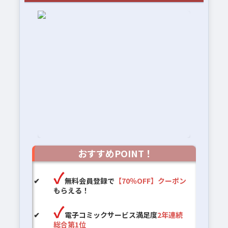
おすすめPOINT！
無料会員登録で
【70％OFF】クーポン
もらえる！
電子コミックサービス満足度
2年連続
総合第1位