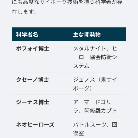
にも高度なサイボーグ技術を持つ科学者が存
在します。
科学者名
主な開発物
ボフォイ博士
メタルナイト、ヒ
ーロー協会防衛シ
ステム
クセーノ博士
ジェノス（鬼サイ
ボーグ）
ジーナス博士
アーマードゴリ
ラ、阿修羅カブト
ネオヒーローズ
バトルスーツ、回
復室