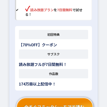
読み放題プラン
を
7日間無料
で試せ
る！
初回特典
【70％OFF】クーポン
サブスク
読み放題フルが7日間無料！
作品数
174万冊以上配信中！
今すぐコミックシーモアで読む