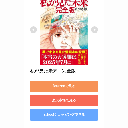
私が見た未来　完全版
Amazonで見る
楽天市場で見る
Yahoo!ショッピングで見る