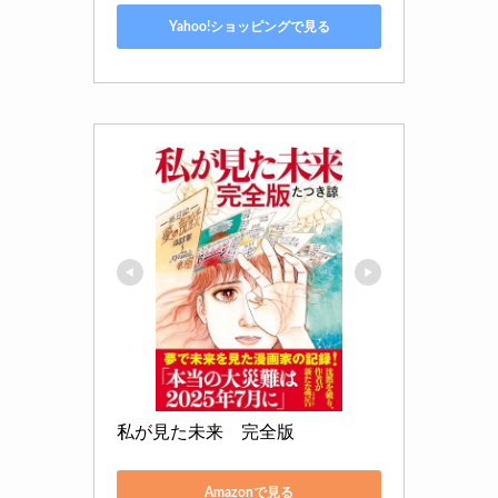
Yahoo!ショッピングで見る
私が見た未来　完全版
Amazonで見る