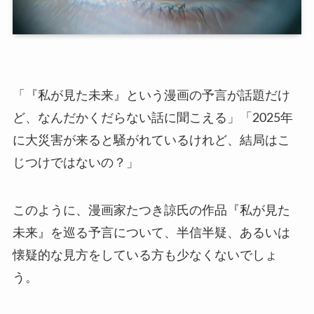
「『私が見た未来』という漫画の予言が話題だけ
ど、なんだかくだらない話に聞こえる」「2025年
に大災害が来ると騒がれているけれど、結局はこ
じつけではないの？」
このように、漫画家たつき諒氏の作品『私が見た
未来』を巡る予言について、半信半疑、あるいは
懐疑的な見方をしている方も少なくないでしょ
う。