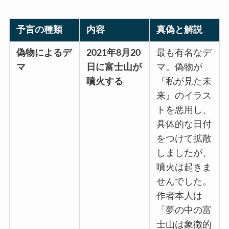
予言の種類
内容
真偽と解説
偽物によるデ
2021年8月20
最も有名なデ
マ
日に富士山が
マ。偽物が
噴火する
『私が見た未
来』のイラス
トを悪用し、
具体的な日付
をつけて拡散
しましたが、
噴火は起きま
せんでした。
作者本人は
「夢の中の富
士山は象徴的