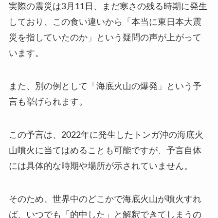
実際の震災は3月11日、まだ寒さの残る時期に発生
しており、この食い違いから「本当に東日本大震
災を指していたのか」という疑問の声が上がって
います。
また、別の例として「海底火山の爆発」という予
言も挙げられます。
この予言は、2022年に発生したトンガ沖の海底火
山噴火に当てはめることも可能ですが、予言自体
には具体的な時期や場所が示されていません。
そのため、世界中のどこかで海底火山が噴火すれ
ば、いつでも「的中した」と解釈できてしまうの