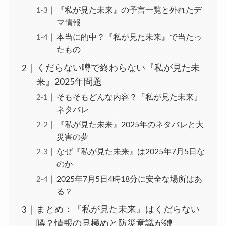
『私が見た未来』の予言一覧と外れたデ
マ情報
本当に的中？『私が見た未来』で当たっ
たもの
くだらない噂で終わらない『私が見た未
来』2025年問題
そもそもどんな内容？『私が見た未来』
ネタバレ
『私が見た未来』2025年のネタバレと大
災害の夢
なぜ『私が見た未来』は2025年7月5日な
のか
2025年7月5日4時18分に安全な場所はあ
る？
まとめ：『私が見た未来』はくだらない
噂？情報の見極めと防災意識が鍵