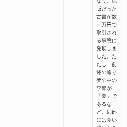
なり、絶
版だった
古書が数
十万円で
取引され
る事態に
発展しま
した。た
だし、前
述の通り
夢の中の
季節が
「夏」で
あるな
ど、細部
には食い