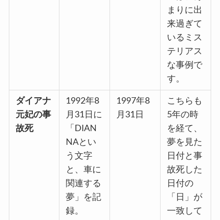
まりに出
来過ぎて
いるミス
テリアス
な事例で
す。
ダイアナ
1992年8
1997年8
こちらも
元妃の事
月31日に
月31日
5年の時
故死
「DIAN
を経て、
NAとい
夢を見た
う文字
日付と事
と、車に
故死した
関連する
日付の
夢」を記
「日」が
録。
一致して