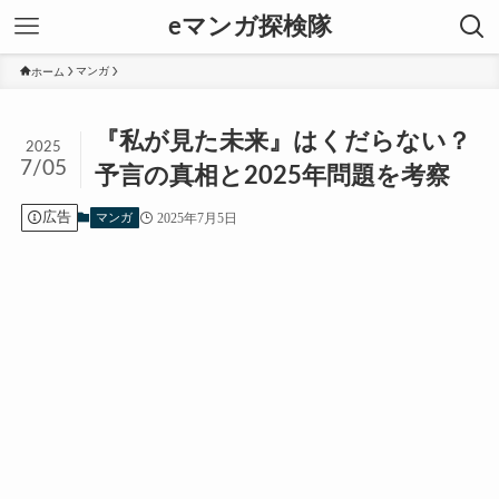
eマンガ探検隊
ホーム
マンガ
『私が見た未来』はくだらない？
2025
7/05
予言の真相と2025年問題を考察
広告
2025年7月5日
マンガ