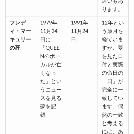
違いもあ
ります。
フレデ
1979年
1991年
12年とい
ィ・マー
11月24
11月24
う歳月を
キュリー
日に
日
経ていま
の死
「QUEE
すが、夢
Nのボー
を見た日
カルが亡
付と実際
くなっ
の命日の
た」とい
「日」が
うニュー
完全に一
スを見る
致してい
夢を記
ます。偶
録。
然の一致
と考える
には、あ