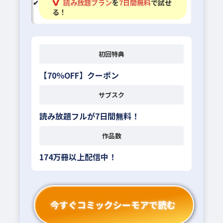
読み放題プラン
を
7日間無料
で試せ
る！
初回特典
【70％OFF】クーポン
サブスク
読み放題フルが7日間無料！
作品数
174万冊以上配信中！
今すぐコミックシーモアで読む