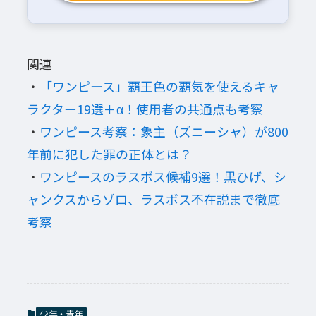
関連
・
「ワンピース」覇王色の覇気を使えるキャ
ラクター19選＋α！使用者の共通点も考察
・
ワンピース考察：象主（ズニーシャ）が800
年前に犯した罪の正体とは？
・
ワンピースのラスボス候補9選！黒ひげ、シ
ャンクスからゾロ、ラスボス不在説まで徹底
考察
少年・青年