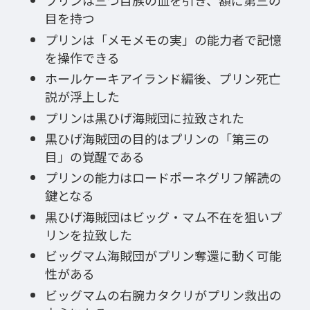
プリンは三つ目族の血を引き、額に第三の
目を持つ
プリンは「メモメモの実」の能力者で記憶
を操作できる
ホールケーキアイランド編後、プリン死亡
説が浮上した
プリンは黒ひげ海賊団に拉致された
黒ひげ海賊団の目的はプリンの「第三の
目」の覚醒である
プリンの能力はロードポーネグリフ解読の
鍵となる
黒ひげ海賊団はビッグ・マム不在を狙いプ
リンを拉致した
ビッグマム海賊団がプリン奪還に動く可能
性がある
ビッグマムの右腕カタクリがプリン救出の