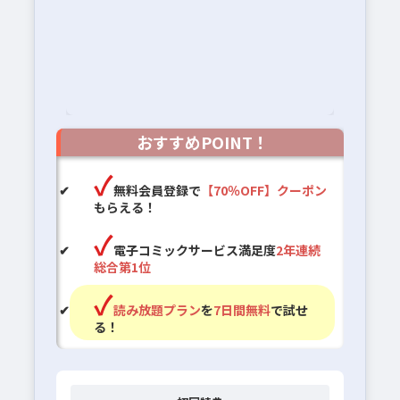
おすすめPOINT！
無料会員登録で
【70％OFF】クーポン
もらえる！
電子コミックサービス満足度
2年連続
総合第1位
読み放題プラン
を
7日間無料
で試せ
る！