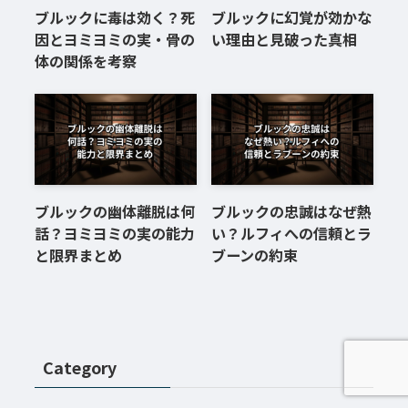
ブルックに毒は効く？死
ブルックに幻覚が効かな
因とヨミヨミの実・骨の
い理由と見破った真相
体の関係を考察
ブルックの幽体離脱は何
ブルックの忠誠はなぜ熱
話？ヨミヨミの実の能力
い？ルフィへの信頼とラ
と限界まとめ
ブーンの約束
Category