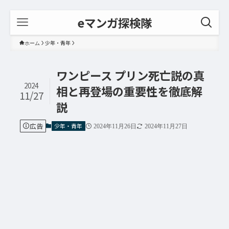
eマンガ探検隊
少年・青年
ホーム
ワンピース プリン死亡説の真
2024
相と再登場の重要性を徹底解
11/27
説
広告
少年・青年
2024年11月26日
2024年11月27日