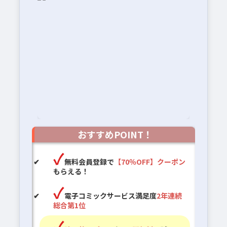
おすすめPOINT！
無料会員登録で
【70％OFF】クーポン
もらえる！
電子コミックサービス満足度
2年連続
総合第1位