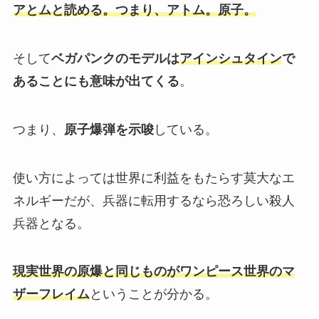
アとムと読める。つまり、アトム。原子。
そして
ベガパンクのモデルは
アインシュタイン
で
あることにも意味が出てくる
。
つまり、
原子爆弾を示唆
している。
使い方によっては世界に利益をもたらす莫大なエ
ネルギーだが、兵器に転用するなら恐ろしい殺人
兵器となる。
現実世界の原爆と同じものがワンピース世界のマ
ザーフレイム
ということが分かる。