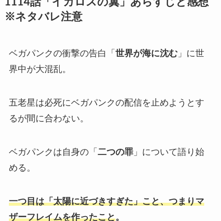
1114話「イカロスの翼」あらすじと感想
※ネタバレ注意
ベガパンクの衝撃の告白「
世界が海に沈む
」に世
界中が大混乱。
五老星は必死にベガパンクの配信を止めようとす
るが間に合わない。
ベガパンクは自身の「
二つの罪
」について語り始
める。
一つ目は「太陽に近づきすぎた」こと、つまりマ
ザーフレイムを作ったこと
。