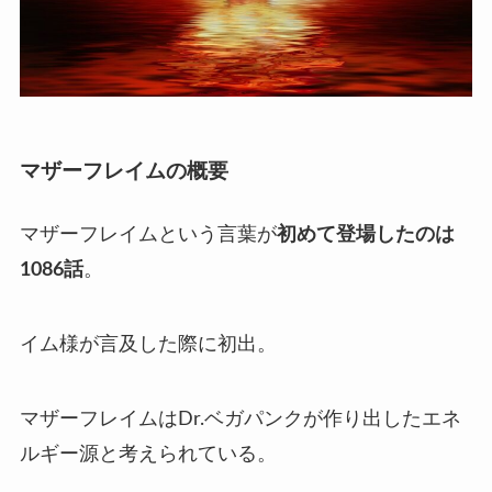
マザーフレイムの概要
マザーフレイムという言葉が
初めて登場したのは
1086話
。
イム様が言及した際に初出。
マザーフレイムはDr.ベガパンクが作り出したエネ
ルギー源と考えられている。