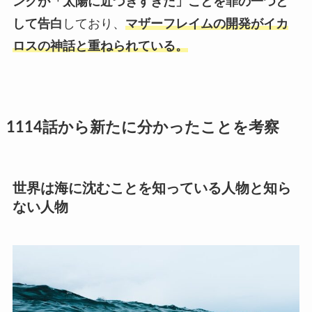
ンクが「太陽に近づきすぎた」ことを罪の一つと
して告白
しており、
マザーフレイムの開発がイカ
ロスの神話と重ねられている。
1114話から新たに分かったことを考察
世界は海に沈むことを知っている人物と知ら
ない人物