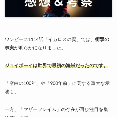
ワンピース1114話「イカロスの翼」では、
衝撃の
事実
が明らかになりました。
ジョイボーイは世界で最初の海賊だったのです。
「空白の100年」や「900年前」に関する重大な示
唆も。
一方、「マザーフレイム」の存在が再び注目を集