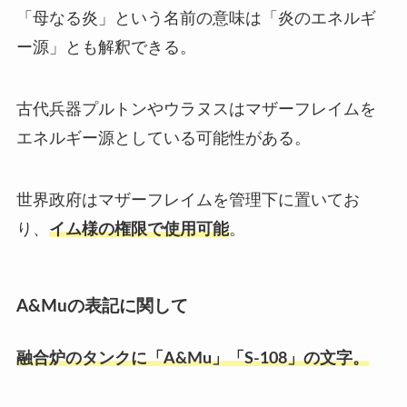
「母なる炎」という名前の意味は「炎のエネルギ
ー源」とも解釈できる。
古代兵器プルトンやウラヌスはマザーフレイムを
エネルギー源としている可能性がある。
世界政府はマザーフレイムを管理下に置いてお
り、
イム様の権限で使用可能
。
A&Muの表記に関して
融合炉のタンクに「A&Mu」「S-108」の文字。