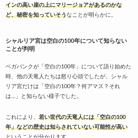
インの高い崖の上にマリージョアがあるのかな
ど、秘密を知っていそう
なことが明らかに。
シャルリア宮は空白の100年について知らない
ことが判明
ベガパンクが「空白の100年」について語り始めた
時、他の天竜人たちは怒り心頭でしたが、シャル
リア宮だけは「空白の100年？何アマス？それ
は…」と知らない様子でした。
これにより、
若い世代の天竜人には「空白の100
年」などの歴史は知らされていない
可能性が高い
ということが分かります。