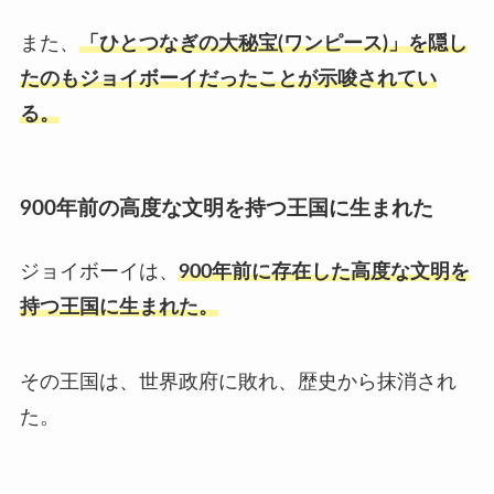
また、
「ひとつなぎの大秘宝
(
ワンピース
)
」を隠し
たのもジョイボーイだったことが示唆されてい
る。
900年前の高度な文明を持つ王国に生まれた
ジョイボーイは、
900年前に存在した高度な文明を
持つ王国に生まれた。
その王国は、世界政府に敗れ、歴史から抹消され
た。