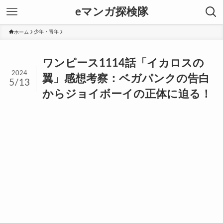
eマンガ探検隊
ホーム
少年・青年
ワンピース1114話「イカロスの
2024
翼」感想考察：ベガパンクの告白
5/13
からジョイボーイの正体に迫る！