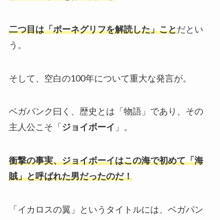
二つ目は「ポーネグリフを解読した」こと
だとい
う。
そして、空白の100年について重大な発言が。
ベガパンク曰く、歴史とは「物語」であり、その
主人公こそ「
ジョイボーイ
」。
衝撃の事実、ジョイボーイはこの海で初めて「海
賊」と呼ばれた男だったのだ！
「イカロスの翼」というタイトルには、ベガパン